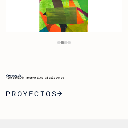
Keywords:
Abstraccion geometrica rioplatense
PROYECTOS