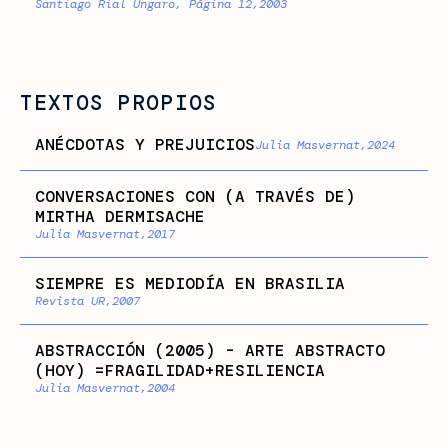
Santiago Rial Ungaro, Página 12,
2003
TEXTOS PROPIOS
ANÉCDOTAS Y PREJUICIOS
Julia Masvernat,
2024
CONVERSACIONES CON (A TRAVÉS DE)
MIRTHA DERMISACHE
Julia Masvernat,
2017
SIEMPRE ES MEDIODÍA EN BRASILIA
Revista UR,
2007
ABSTRACCIÓN (2005) - ARTE ABSTRACTO
(HOY) =FRAGILIDAD+RESILIENCIA
Julia Masvernat,
2004