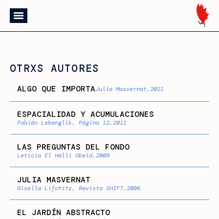
OTRXS AUTORES
ALGO QUE IMPORTA
Julia Masvernat,
2021
ESPACIALIDAD Y ACUMULACIONES
Fabián Lebenglik, Página 12,
2011
LAS PREGUNTAS DEL FONDO
Leticia El Halli Obeid,
2009
JULIA MASVERNAT
Gisella Lifchitz, Revista SHIFT,
2006
EL JARDÍN ABSTRACTO