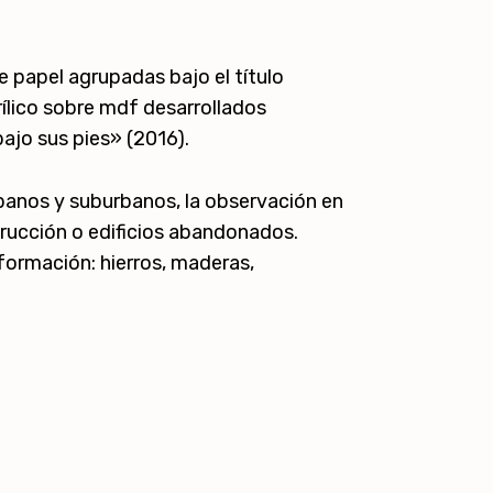
 papel agrupadas bajo el título
rílico sobre mdf desarrollados
ajo sus pies» (2016).
rbanos y suburbanos, la observación en
trucción o edificios abandonados.
formación: hierros, maderas,