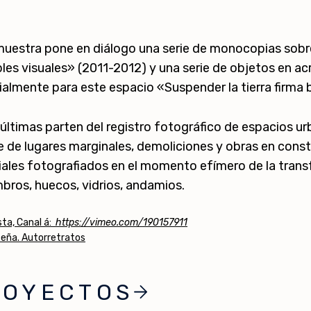
muestra pone en diálogo una serie de monocopias sobre
es visuales» (2011-2012) y una serie de objetos en ac
almente para este espacio «Suspender la tierra firma b
últimas parten del registro fotográfico de espacios u
e de lugares marginales, demoliciones y obras en cons
ales fotografiados en el momento efímero de la trans
bros, huecos, vidrios, andamios.
sta, Canal á:
https://vimeo.com/190157911
eña. Autorretratos
ROYECTOS