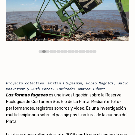
Proyecto colectivo. Martín Flugelman, Pablo Magaldi, Julia
Masvernat y Ruth Pezet. Invitada: Andrea Tubert
Las formas fugaces
es una investigación sobre la Reserva
Ecológica de Costanera Sur, Río de La Plata. Mediante foto-
performances, registros sonoros y video. Es una investigación
multidisciplinaria sobre el paisaje post-natural de la cuenca del
Plata.
La etapa desarrollada durante 2019 contó con el apoyo de una