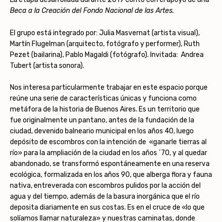
Beca a la Creación del Fondo Nacional de las Artes.
El grupo está integrado por: Julia Masvernat (artista visual),
Martín Flugelman (arquitecto, fotógrafo y performer), Ruth
Pezet (bailarina), Pablo Magaldi (fotógrafo). Invitada: Andrea
Tubert (artista sonora).
Nos interesa particularmente trabajar en este espacio porque
reúne una serie de características únicas y funciona como
metáfora de la historia de Buenos Aires. Es un territorio que
fue originalmente un pantano, antes de la fundación de la
ciudad, devenido balneario municipal en los años 40, luego
depósito de escombros con la intención de «ganarle tierras al
río» para la ampliación de la ciudad en los años ´70, y al quedar
abandonado, se transformó espontáneamente en una reserva
ecológica, formalizada en los años 90, que alberga flora y fauna
nativa, entreverada con escombros pulidos por la acción del
agua y del tiempo, además de la basura inorgánica que el río
deposita diariamente en sus costas. Es en el cruce de «lo que
solíamos llamar naturaleza» y nuestras caminatas, donde