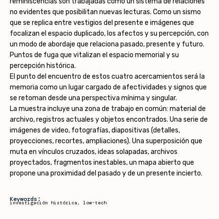
reminiscencias son trabajadas como un sistema de relaciones
no evidentes que posibilitan nuevas lecturas. Como un sismo
que se replica entre vestigios del presente e imágenes que
focalizan el espacio duplicado, los afectos y su percepción, con
un modo de abordaje que relaciona pasado, presente y futuro.
Puntos de fuga que vitalizan el espacio memorial y su
percepción histórica.
El punto del encuentro de estos cuatro acercamientos será la
memoria como un lugar cargado de afectividades y signos que
se retoman desde una perspectiva mínima y singular.
La muestra incluye una zona de trabajo en común: material de
archivo, registros actuales y objetos encontrados. Una serie de
imágenes de video, fotografías, diapositivas (detalles,
proyecciones, recortes, ampliaciones). Una superposición que
muta en vínculos cruzados, ideas solapadas, archivos
proyectados, fragmentos inestables, un mapa abierto que
propone una proximidad del pasado y de un presente incierto.
Keywords:
investigación histórica
,
low-tech